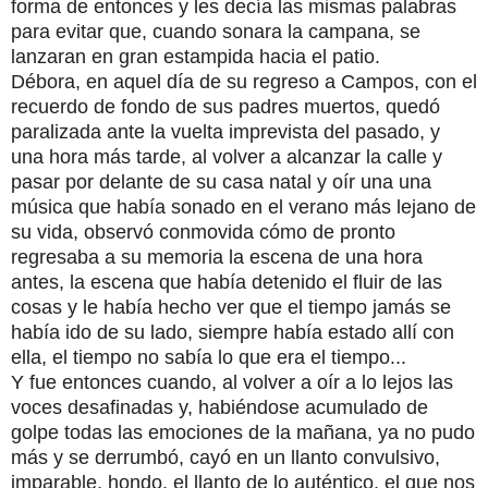
forma de entonces y les decía las mismas palabras
para evitar que, cuando sonara la campana, se
lanzaran en gran estampida hacia el patio.
Débora, en aquel día de su regreso a Campos, con el
recuerdo de fondo de sus padres muertos, quedó
paralizada ante la vuelta imprevista del pasado, y
una hora más tarde, al volver a alcanzar la calle y
pasar por delante de su casa natal y oír una una
música que había sonado en el verano más lejano de
su vida, observó conmovida cómo de pronto
regresaba a su memoria la escena de una hora
antes, la escena que había detenido el fluir de las
cosas y le había hecho ver que el tiempo jamás se
había ido de su lado, siempre había estado allí con
ella, el tiempo no sabía lo que era el tiempo...
Y fue entonces cuando, al volver a oír a lo lejos las
voces desafinadas y, habiéndose acumulado de
golpe todas las emociones de la mañana, ya no pudo
más y se derrumbó, cayó en un llanto convulsivo,
imparable, hondo, el llanto de lo auténtico, el que nos